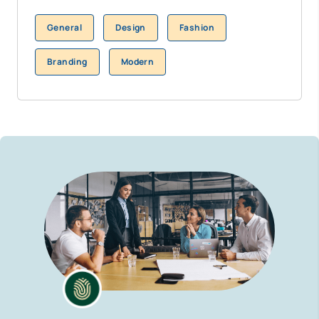
General
Design
Fashion
Branding
Modern