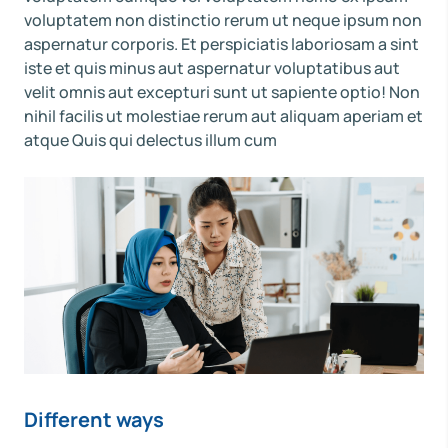
voluptatem non distinctio rerum ut neque ipsum non
aspernatur corporis. Et perspiciatis laboriosam a sint
iste et quis minus aut aspernatur voluptatibus aut
velit omnis aut excepturi sunt ut sapiente optio! Non
nihil facilis ut molestiae rerum aut aliquam aperiam et
atque Quis qui delectus illum cum
Different ways