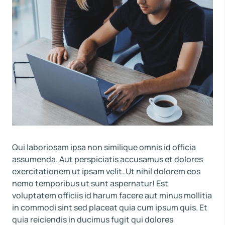
Qui laboriosam ipsa non similique omnis id officia
assumenda. Aut perspiciatis accusamus et dolores
exercitationem ut ipsam velit. Ut nihil dolorem eos
nemo temporibus ut sunt aspernatur! Est
voluptatem officiis id harum facere aut minus mollitia
in commodi sint sed placeat quia cum ipsum quis. Et
quia reiciendis in ducimus fugit qui dolores