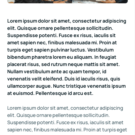
Lorem ipsum dolor sit amet, consectetur adipiscing
elit. Quisque ornare pellentesque sollicitudin.
Suspendisse potenti. Fusce ex risus, iaculis sit
amet sapien nec, finibus malesuada mi. Proin at
turpis eget sapien pulvinar luctus. Vestibulum
bibendum pharetra lorem eu aliquam. In feugiat
placerat risus, sed rutrum neque mattis sit amet.
Nullam vestibulum ante ac quam tempor, id
venenatis velit eleifend. Duis id iaculis risus, quis
ullamcorper augue. Nunc tristique venenatis ipsum
at euismod. Pellentesque id arcu est.
Lorem ipsum dolor sit amet, consectetur adipiscing
elit. Quisque ornare pellentesque sollicitudin.
Suspendisse potenti. Fusce ex risus, iaculis sit amet
sapien nec, finibus malesuada mi. Proin at turpis eget