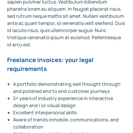
sapien pulvinar luctus. Vestibulum bibendum
pharetra lorem eu aliquam. In feugiat placerat risus,
sed rutrum neque mattis sit amet. Nullam vestibulum
ante ac quam tempor, id venenatis velit eleifend. Duis
id iaculis risus, quis ullamcorper augue. Nunc
tristique venenatis ipsum at euismod. Pellentesque
id arcu est.
Freelance invoices: your legal
requirements
A portfolio demonstrating well thought through
and polished end to end customer journeys
5+ years of industry experience in interactive
design and / or visual design
Excellent interpersonal skills
Aware of trends inmobile, communications, and
collaboration