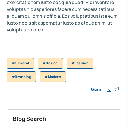
exercitationem iusto eos quia quod! Hic inventore
voluptas hic asperiores facere cum necessitatibus
aliquam qui omnis officia. Eos voluptatibus iste eum
iusto nobis sit aspernatur iusto ab atque animi ut
voluptas dolorem.
#General
#Design
#Fashion
#Branding
#Modern
Share
Blog Search