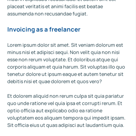
placeat veritatis et animi facilis est beatae
assumenda non recusandae fugiat.
Invoicing as a freelancer
Lorem ipsum dolor sit amet. Sit veniam dolorum est
minus nisi et adipisci sequi. Non velit quia non nisi
esse non rerum voluptate. Et doloribus atque qui
corporis aliquam et quia harum. Sit voluptas illo quo
tenetur dolore ut ipsum eaque et autem tenetur sit
debitis nisi et quae dolorem et quos vero?
Et dolorem aliquid non rerum culpa sit quia pariatur
quo unde ratione vel quia ipsa et corrupti rerum. Et
optio officia aut explicabo odio ea ratione
voluptatem eos aliquam tempora qui impedit ipsam.
Sit officia eius ut quas adipisci aut laudantium quia.