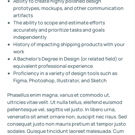
Ability to create highly polished design
prototypes, mockups, and other communication
artifacts
The ability to scope and estimate efforts
accurately and prioritize tasks and goals
independently
History of impacting shipping products with your
work
A Bachelor’s Degree in Design (or related field) or
equivalent professional experience
Proficiency in a variety of design tools such as
Figma, Photoshop, Illustrator, and Sketch
Phasellus enim magna, varius et commodo ut,
ultricies vitae velit. Ut nulla tellus, eleifend euismod
pellentesque vel, sagittis vel justo. In libero urna,
venenatis sit amet ornare non, suscipit nec risus. Sed
consequat justo non mauris pretium at tempor justo
sodales. Quisque tincidunt laoreet malesuada. Cum